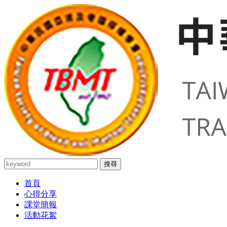
搜尋
首頁
心得分享
課堂簡報
活動花絮