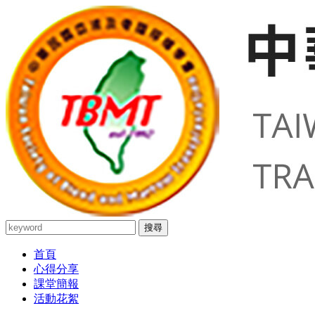
搜尋
首頁
心得分享
課堂簡報
活動花絮